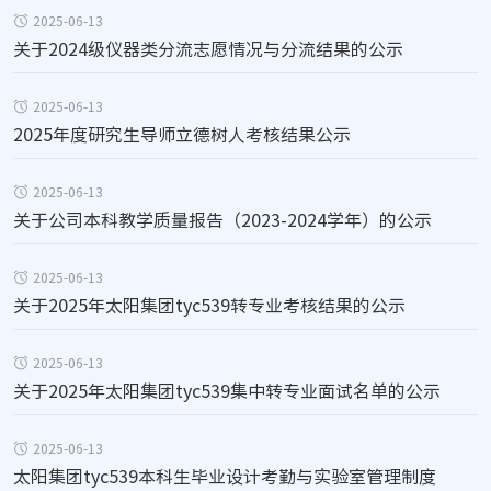
2025-06-13
关于2024级仪器类分流志愿情况与分流结果的公示
2025-06-13
2025年度研究生导师立德树人考核结果公示
2025-06-13
关于公司本科教学质量报告（2023-2024学年）的公示
2025-06-13
关于2025年太阳集团tyc539转专业考核结果的公示
2025-06-13
关于2025年太阳集团tyc539集中转专业面试名单的公示
2025-06-13
太阳集团tyc539本科生毕业设计考勤与实验室管理制度